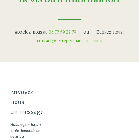
ou
Appelez-nous au
06 77 59 29 79
Ecrivez-nous :
contact@terrepermaculture.com
Envoyez-
nous
un message
Nous répondons à
toute demande de
devis ou