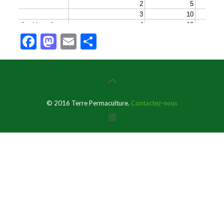
Facebook
Mastodon
Email
Partager
© 2016 Terre Permaculture.
Contactez-nous