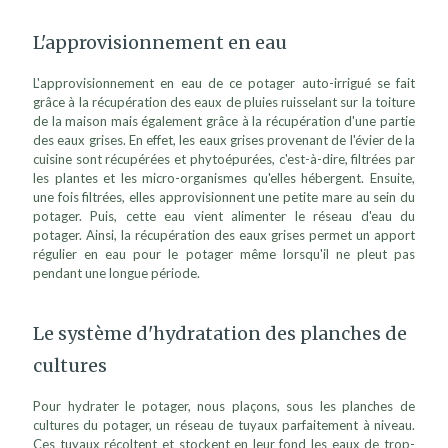
L'approvisionnement en eau
L'approvisionnement en eau de ce potager auto-irrigué se fait
grâce à la récupération des eaux de pluies ruisselant sur la toiture
de la maison mais également grâce à la récupération d'une partie
des eaux grises. En effet, les eaux grises provenant de l'évier de la
cuisine sont récupérées et phytoépurées, c'est-à-dire, filtrées par
les plantes et les micro-organismes qu'elles hébergent. Ensuite,
une fois filtrées, elles approvisionnent une petite mare au sein du
potager. Puis, cette eau vient alimenter le réseau d'eau du
potager. Ainsi, la récupération des eaux grises permet un apport
régulier en eau pour le potager même lorsqu'il ne pleut pas
pendant une longue période.
Le système d'hydratation des planches de
cultures
Pour hydrater le potager, nous plaçons, sous les planches de
cultures du potager, un réseau de tuyaux parfaitement à niveau.
Ces tuyaux récoltent et stockent en leur fond les eaux de trop-