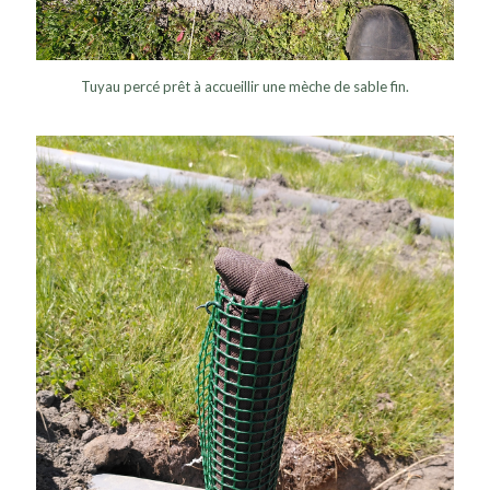
Tuyau percé prêt à accueillir une mèche de sable fin.