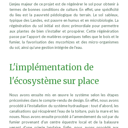
L'enjeu majeur de ce projet est de régénérer le sol pour obtenir à
termes de bonnes conditions de culture. En effet, une spécificité
du lieu est la pauvreté pédologique du terrain. Le sol sableux,
typique des Landes, est pauvre en humus et en microbiologie. La
régénération du sol initial est donc primordiale pour permettre
aux plantes de bien s'installer et prospérer. Cette régénération
passe par l'apport de matières organiques telles que le bois et le
fumier, la favorisation des mycorhizes et des micro-organismes
du sol, ainsi qu'une gestion intégrée de l'eau.
L'implémentation de
l'écosystème sur place
Nous avons ensuite mis en œuvre le système selon les étapes
préconisées dans le compte-rendu de design. En effet, nous avons
procédé à l'installation du système hydraulique : tout d'abord, les
canalisations qui récupèrent l'eau de la toiture, puis la mare et les
noues. Nous avons ensuite procédé à l'amendement du sol par du
fumier provenant d'un centre équestre local et de la balayure
venant d'une scierie landaise. Enfin, nous avons procédé aux