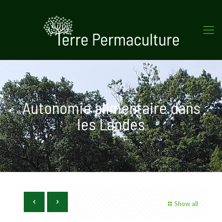
Autonomie alimentaire dans
les Landes
Show all