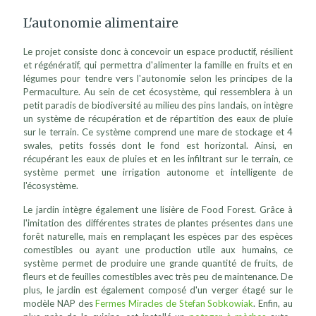
L'autonomie alimentaire
Le projet consiste donc à concevoir un espace productif, résilient
et régénératif, qui permettra d'alimenter la famille en fruits et en
légumes pour tendre vers l'autonomie selon les principes de la
Permaculture. Au sein de cet écosystème, qui ressemblera à un
petit paradis de biodiversité au milieu des pins landais, on intègre
un système de récupération et de répartition des eaux de pluie
sur le terrain. Ce système comprend une mare de stockage et 4
swales, petits fossés dont le fond est horizontal. Ainsi, en
récupérant les eaux de pluies et en les infiltrant sur le terrain, ce
système permet une irrigation autonome et intelligente de
l'écosystème.
Le jardin intègre également une lisière de Food Forest. Grâce à
l'imitation des différentes strates de plantes présentes dans une
forêt naturelle, mais en remplaçant les espèces par des espèces
comestibles ou ayant une production utile aux humains, ce
système permet de produire une grande quantité de fruits, de
fleurs et de feuilles comestibles avec très peu de maintenance. De
plus, le jardin est également composé d'un verger étagé sur le
modèle NAP des
Fermes Miracles de Stefan Sobkowiak
. Enfin, au