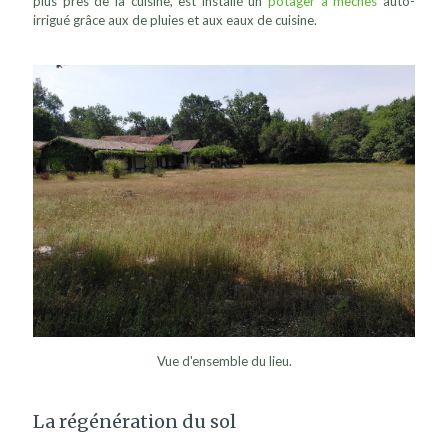
plus près de la cuisine, est installé un
potager à mèches
auto-
irrigué grâce aux de pluies et aux eaux de cuisine.
Vue d'ensemble du lieu.
La régénération du sol